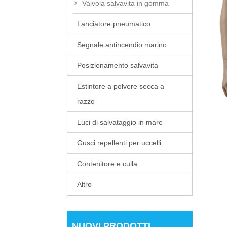
Valvola salvavita in gomma
Lanciatore pneumatico
Segnale antincendio marino
Posizionamento salvavita
Estintore a polvere secca a
razzo
Luci di salvataggio in mare
Gusci repellenti per uccelli
Contenitore e culla
Altro
NUOVI PRODOTTI