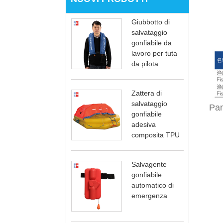
Giubbotto di
salvataggio
gonfiabile da
lavoro per tuta
da pilota
Zattera di
salvataggio
Pan
gonfiabile
adesiva
composita TPU
Salvagente
gonfiabile
automatico di
emergenza