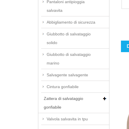
Pantaloni antipioggia
salvavita
Abbigliamento di sicurezza
Giubbotto di salvataggio
solido
D
Giubbotto di salvataggio
marino
Salvagente salvagente
Cintura gonfiabile
Zattera di salvataggio
gonfiabile
Valvola salvavita in tpu