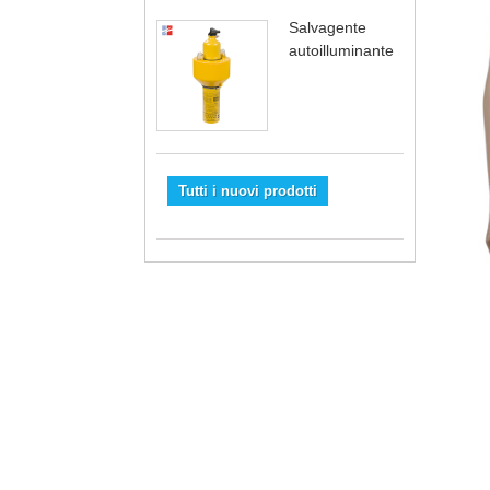
Salvagente
autoilluminante
Tutti i nuovi prodotti